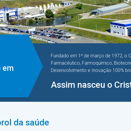
Fundado em 1º de março de 1972, o Cr
Farmacêutico, Farmoquímico, Biotecno
o em
Desenvolvimento e Inovação 100% bras
Assim nasceu o Crist
prol da saúde