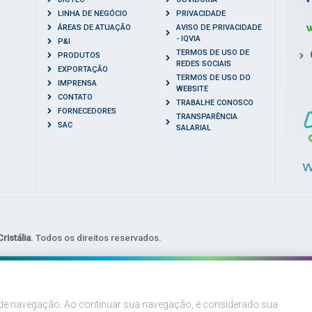
LINHA DE NEGÓCIO
PRIVACIDADE
ÁREAS DE ATUAÇÃO
AVISO DE PRIVACIDADE
- IQVIA
P&I
TERMOS DE USO DE
PRODUTOS
REDES SOCIAIS
EXPORTAÇÃO
TERMOS DE USO DO
IMPRENSA
WEBSITE
CONTATO
TRABALHE CONOSCO
FORNECEDORES
TRANSPARÊNCIA
SAC
SALARIAL
ristália
. Todos os direitos reservados.
a de navegação. Ao continuar sua navegação, é considerado sua