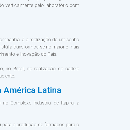
ido verticalmente pelo laboratório com
 companhia, é a realização de um sonho
istália transformou-se no maior e mais
vimento e Inovação do País.
o, no Brasil, na realização da cadeia
ciente.
a América Latina
, no Complexo Industrial de Itapira, a
s) para a produção de fármacos para o