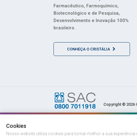
Farmacêutico, Farmoquímico,
Biotecnológico e de Pesquisa,
Desenvolvimento e Inovação 100%
brasileiro.
CONHEÇA O CRISTÁLIA
Copyright © 2026 C
Cookies
Nosso website utiliza cookies para tornar melhor a sua experiênci