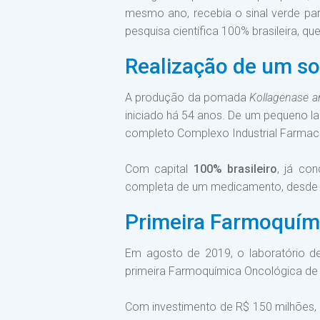
mesmo ano, recebia o sinal verde par
pesquisa científica 100% brasileira, q
Realização de um s
A produção da pomada
Kollagenase
a
iniciado há 54 anos. De um pequeno la
completo Complexo Industrial Farmacê
Com capital
100% brasileiro
, já co
completa de um medicamento, desde 
Primeira Farmoquími
Em agosto de 2019, o laboratório 
primeira Farmoquímica Oncológica de 
Com investimento de R$ 150 milhões, 