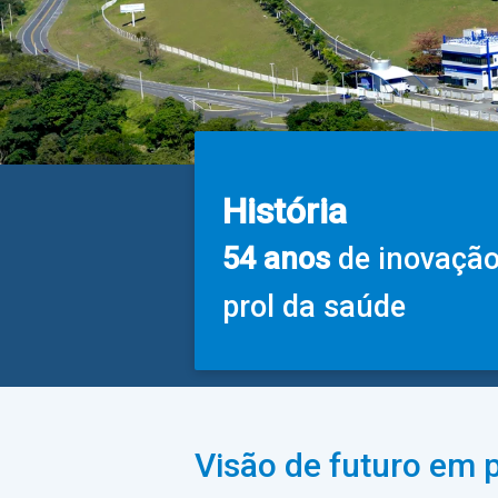
História
54 anos
de inovaçã
prol da saúde
Visão de futuro em 