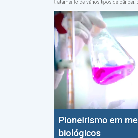
tratamento de vários tipos de cânce
Pioneirismo em m
biológicos