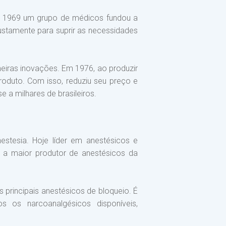
m 1969 um grupo de médicos fundou a
o justamente para suprir as necessidades
meiras inovações. Em 1976, ao produzir
oduto. Com isso, reduziu seu preço e
a milhares de brasileiros.
stesia. Hoje líder em anestésicos e
m a maior produtor de anestésicos da
principais anestésicos de bloqueio. É
 os narcoanalgésicos disponíveis,