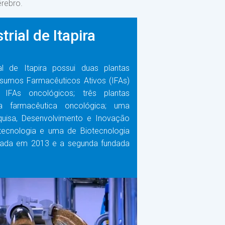
rebro.
rial de Itapira
al de Itapira possui duas plantas
sumos Farmacêuticos Ativos (IFAs)
 IFAs oncológicos; três plantas
a farmacêutica oncológica; uma
quisa, Desenvolvimento e Inovação
tecnologia e uma de Biotecnologia
ndada em 2013 e a segunda fundada