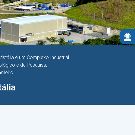
istália é um Complexo Industrial
lógico e de Pesquisa,
ileiro.
ália