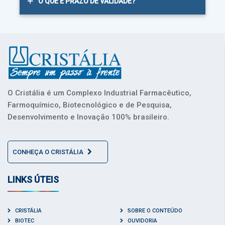
O QUE É PRAZO DE VALIDADE?
O Cristália é um Complexo Industrial Farmacêutico,
Farmoquímico, Biotecnológico e de Pesquisa,
Desenvolvimento e Inovação 100% brasileiro.
CONHEÇA O CRISTÁLIA
LINKS ÚTEIS
CRISTÁLIA
SOBRE O CONTEÚDO
BIOTEC
OUVIDORIA