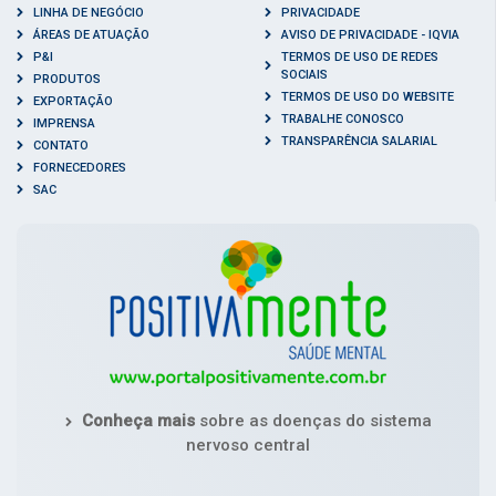
LINHA DE NEGÓCIO
PRIVACIDADE
ÁREAS DE ATUAÇÃO
AVISO DE PRIVACIDADE - IQVIA
P&I
TERMOS DE USO DE REDES
SOCIAIS
PRODUTOS
TERMOS DE USO DO WEBSITE
EXPORTAÇÃO
TRABALHE CONOSCO
IMPRENSA
TRANSPARÊNCIA SALARIAL
CONTATO
FORNECEDORES
SAC
Conheça mais
sobre as doenças do sistema
nervoso central