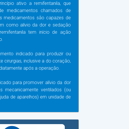
cípio ativo a remifentanila, que
 de medicamentos chamados de
ses medicamentos são capazes de
sim como alívio da dor e sedação
 remifentanila tem início de ação
o.
ento indicado para produzir ou
e cirurgias, inclusive a do coração,
mediatamente após a operação.
cado para promover alívio da dor
s mecanicamente ventilados (ou
ajuda de aparelhos) em unidade de