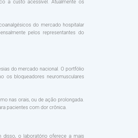
ico a custo acessível. Atualmente os
rcoanalgésicos do mercado hospitalar
 mensalmente pelos representantes do
sias do mercado nacional. O portfólio
omo os bloqueadores neuromusculares
como nas orais, ou de ação prolongada.
para pacientes com dor crônica.
disso, o laboratório oferece a mais