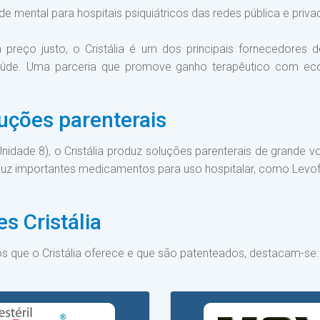
e mental para hospitais psiquiátricos das redes pública e priva
preço justo, o Cristália é um dos principais fornecedores de
aúde. Uma parceria que promove ganho terapêutico com ec
uções parenterais
(Unidade 8), o Cristália produz soluções parenterais de grande
uz importantes medicamentos para uso hospitalar, como Levofl
s Cristália
vos que o Cristália oferece e que são patenteados, destacam-se: