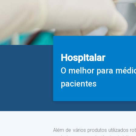
Hospitalar
O melhor para médi
pacientes
Além de vários produtos utilizados ro