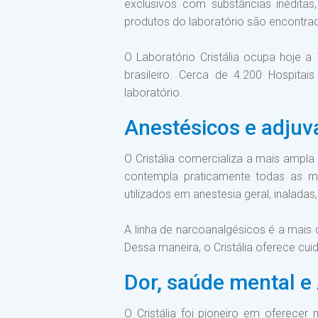
exclusivos com substâncias inéditas
produtos do laboratório são encontrad
O Laboratório Cristália ocupa hoje 
brasileiro. Cerca de 4.200 Hospitai
laboratório.
Anestésicos e adjuv
O Cristália comercializa a mais ampl
contempla praticamente todas as mo
utilizados em anestesia geral, inalada
A linha de narcoanalgésicos é a mais 
Dessa maneira, o Cristália oferece cui
Dor, saúde mental e
O Cristália foi pioneiro em oferec