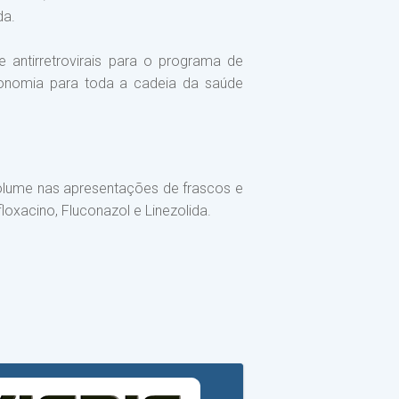
da.
 antirretrovirais para o programa de
onomia para toda a cadeia da saúde
 volume nas apresentações de frascos e
oxacino, Fluconazol e Linezolida.