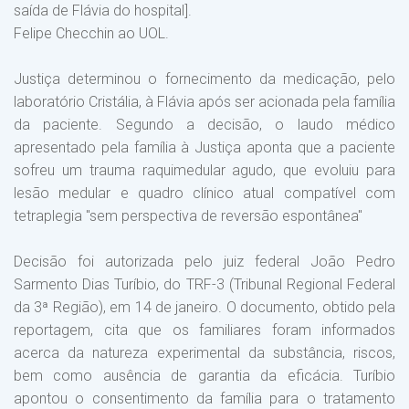
saída de Flávia do hospital].
Felipe Checchin ao UOL.
Justiça determinou o fornecimento da medicação, pelo
laboratório Cristália, à Flávia após ser acionada pela família
da paciente. Segundo a decisão, o laudo médico
apresentado pela família à Justiça aponta que a paciente
sofreu um trauma raquimedular agudo, que evoluiu para
lesão medular e quadro clínico atual compatível com
tetraplegia "sem perspectiva de reversão espontânea"
Decisão foi autorizada pelo juiz federal João Pedro
Sarmento Dias Turíbio, do TRF-3 (Tribunal Regional Federal
da 3ª Região), em 14 de janeiro. O documento, obtido pela
reportagem, cita que os familiares foram informados
acerca da natureza experimental da substância, riscos,
bem como ausência de garantia da eficácia. Turíbio
apontou o consentimento da família para o tratamento