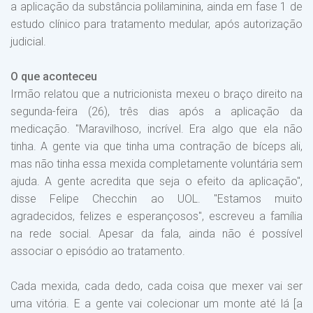
a aplicação da substância polilaminina, ainda em fase 1 de
estudo clínico para tratamento medular, após autorização
judicial.
O que aconteceu
Irmão relatou que a nutricionista mexeu o braço direito na
segunda-feira (26), três dias após a aplicação da
medicação. "Maravilhoso, incrível. Era algo que ela não
tinha. A gente via que tinha uma contração de bíceps ali,
mas não tinha essa mexida completamente voluntária sem
ajuda. A gente acredita que seja o efeito da aplicação",
disse Felipe Checchin ao UOL. "Estamos muito
agradecidos, felizes e esperançosos", escreveu a família
na rede social. Apesar da fala, ainda não é possível
associar o episódio ao tratamento.
Cada mexida, cada dedo, cada coisa que mexer vai ser
uma vitória. E a gente vai colecionar um monte até lá [a