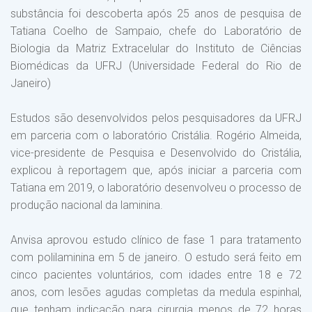
substância foi descoberta após 25 anos de pesquisa de
Tatiana Coelho de Sampaio, chefe do Laboratório de
Biologia da Matriz Extracelular do Instituto de Ciências
Biomédicas da UFRJ (Universidade Federal do Rio de
Janeiro)
Estudos são desenvolvidos pelos pesquisadores da UFRJ
em parceria com o laboratório Cristália. Rogério Almeida,
vice-presidente de Pesquisa e Desenvolvido do Cristália,
explicou à reportagem que, após iniciar a parceria com
Tatiana em 2019, o laboratório desenvolveu o processo de
produção nacional da laminina.
Anvisa aprovou estudo clínico de fase 1 para tratamento
com polilaminina em 5 de janeiro. O estudo será feito em
cinco pacientes voluntários, com idades entre 18 e 72
anos, com lesões agudas completas da medula espinhal,
que tenham indicação para cirurgia menos de 72 horas