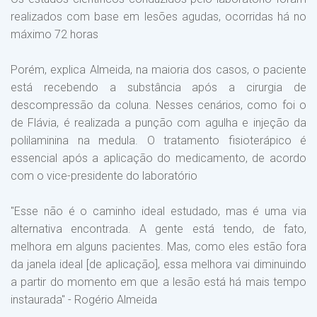
realizados com base em lesões agudas, ocorridas há no
máximo 72 horas
Porém, explica Almeida, na maioria dos casos, o paciente
está recebendo a substância após a cirurgia de
descompressão da coluna. Nesses cenários, como foi o
de Flávia, é realizada a punção com agulha e injeção da
polilaminina na medula. O tratamento fisioterápico é
essencial após a aplicação do medicamento, de acordo
com o vice-presidente do laboratório
"Esse não é o caminho ideal estudado, mas é uma via
alternativa encontrada. A gente está tendo, de fato,
melhora em alguns pacientes. Mas, como eles estão fora
da janela ideal [de aplicação], essa melhora vai diminuindo
a partir do momento em que a lesão está há mais tempo
instaurada" - Rogério Almeida