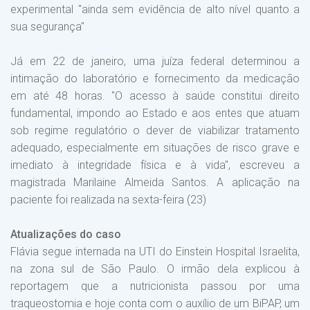
experimental "ainda sem evidência de alto nível quanto a
sua segurança"
Já em 22 de janeiro, uma juíza federal determinou a
intimação do laboratório e fornecimento da medicação
em até 48 horas. "O acesso à saúde constitui direito
fundamental, impondo ao Estado e aos entes que atuam
sob regime regulatório o dever de viabilizar tratamento
adequado, especialmente em situações de risco grave e
imediato à integridade física e à vida", escreveu a
magistrada Marilaine Almeida Santos. A aplicação na
paciente foi realizada na sexta-feira (23)
Atualizações do caso
Flávia segue internada na UTI do Einstein Hospital Israelita,
na zona sul de São Paulo. O irmão dela explicou à
reportagem que a nutricionista passou por uma
traqueostomia e hoje conta com o auxílio de um BiPAP, um