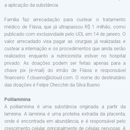
a aplicação da substância
Família faz arrecadação para custear o tratamento
médico de Flávia, que já ultrapassou R$ 1 milhão, como
publicado com exclusividade pelo UOL em 14 de janeiro. O
valor arrecadado visa pagar as cirurgias já realizadas e
custear a internação e os procedimentos que ainda serão
realizados enquanto a nutricionista estiver no hospital
privado. As doações podem ser feitas apenas para a
chave pix (e-mail) do irmão de Flávia e responsável
financeiro: f.cbueno@icloud.com. O nome do destinatário
das doações é Felipe Checchin da Silva Bueno
Polilaminina
A polilaminina é uma substância originada a partir da
laminina. A laminina é uma proteína extraída da placenta,
onde é encontrada em abundância, e é responsável pelo
crescimento celular, principalmente de células nervosas. A