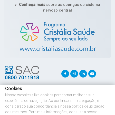
Conheça mais
sobre as doenças do sistema
nervoso central
Cookies
Copyright © 2026 Cristália
. Todos os direitos reservados.
Nosso website utiliza cookies para tornar melhor a sua
experiência de navegação. Ao continuar sua navegação, é
considerado sua concordância à nossa política de utilização
dos mesmos. Para mais informações, consulte a nossa