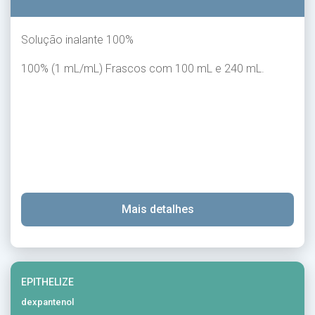
Solução inalante 100%
100% (1 mL/mL) Frascos com 100 mL e 240 mL.
Mais detalhes
EPITHELIZE
dexpantenol