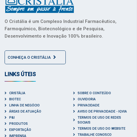
O Cristália é um Complexo Industrial Farmacêutico,
Farmoquímico, Biotecnológico e de Pesquisa,
Desenvolvimento e Inovação 100% brasileiro.
CONHEÇA O CRISTÁLIA
LINKS ÚTEIS
CRISTÁLIA
SOBRE O CONTEÚDO
BIOTEC
OUVIDORIA
LINHA DE NEGÓCIO
PRIVACIDADE
ÁREAS DE ATUAÇÃO
AVISO DE PRIVACIDADE - IQVIA
P&I
TERMOS DE USO DE REDES
SOCIAIS
PRODUTOS
TERMOS DE USO DO WEBSITE
EXPORTAÇÃO
TRABALHE CONOSCO
IMPRENSA