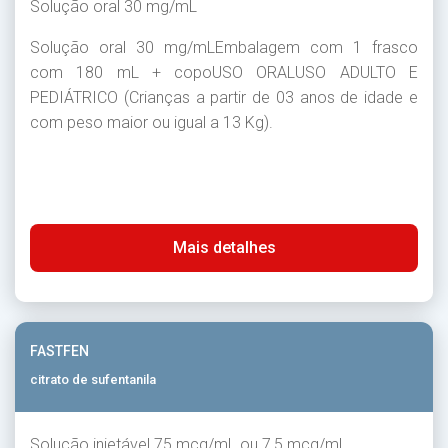
Solução oral 30 mg/mL
Solução oral 30 mg/mLEmbalagem com 1 frasco
com 180 mL + copoUSO ORALUSO ADULTO E
PEDIÁTRICO (Crianças a partir de 03 anos de idade e
com peso maior ou igual a 13 Kg).
Mais detalhes
FASTFEN
citrato de sufentanila
Solução injetável 75 mcg/mL ou 7,5 mcg/mL