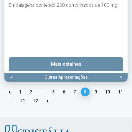
Embalagens contendo 200 comprimidos de 100 mg.
Mais detalhes
Outras Apresentações
‹
1
2
...
5
6
7
8
9
10
11
›
...
21
22