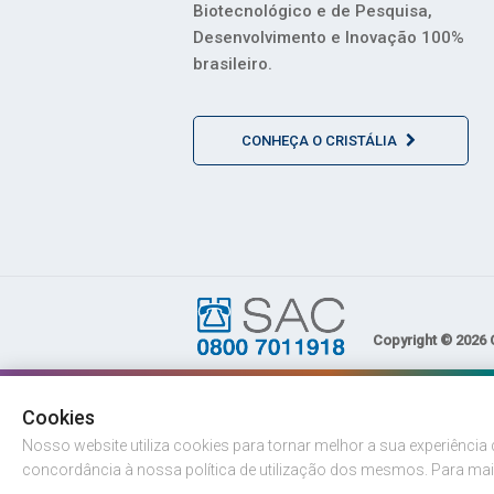
Biotecnológico e de Pesquisa,
Desenvolvimento e Inovação 100%
brasileiro.
CONHEÇA O CRISTÁLIA
Copyright © 2026 C
Cookies
Nosso website utiliza cookies para tornar melhor a sua experiênci
concordância à nossa política de utilização dos mesmos. Para ma