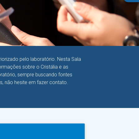
orizado pelo laboratório. Nesta Sala
rmações sobre o Cristália e as
boratório, sempre buscando fontes
as, não hesite em fazer contato.