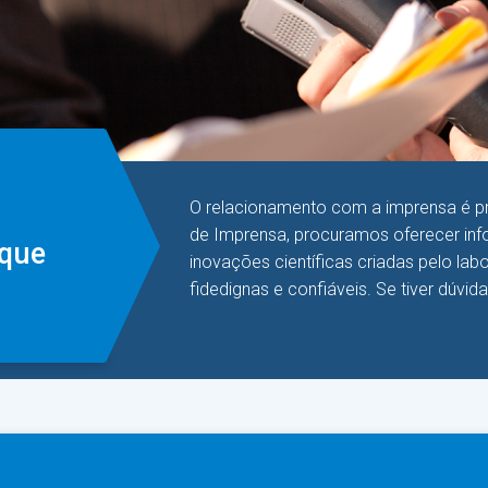
O relacionamento com a imprensa é pri
de Imprensa, procuramos oferecer info
aque
inovações científicas criadas pelo la
fidedignas e confiáveis. Se tiver dúvid