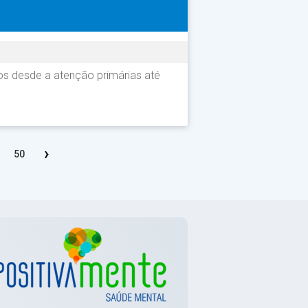
os desde a atenção primárias até
›
50