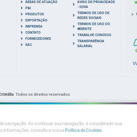
ÁREAS DE ATUAÇÃO
AVISO DE PRIVACIDADE
- IQVIA
P&I
TERMOS DE USO DE
PRODUTOS
REDES SOCIAIS
EXPORTAÇÃO
TERMOS DE USO DO
IMPRENSA
WEBSITE
CONTATO
TRABALHE CONOSCO
FORNECEDORES
TRANSPARÊNCIA
SAC
SALARIAL
ristália
. Todos os direitos reservados.
a de navegação. Ao continuar sua navegação, é considerado sua
is informações, consulte a nossa
Política de Cookies
.