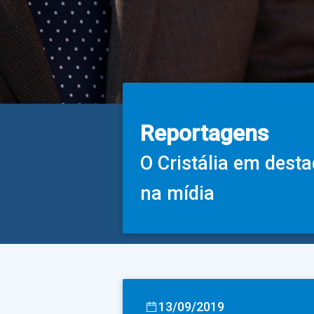
Reportagens
O Cristália em dest
na mídia
13/09/2019