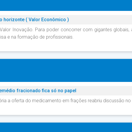
o horizonte ( Valor Econômico )
 Valor Inovação. Para poder concorrer com gigantes globais, a
isa e na formação de profissionais.
remédio fracionado fica só no papel
tória a oferta do medicamento em frações reabriu discussão no