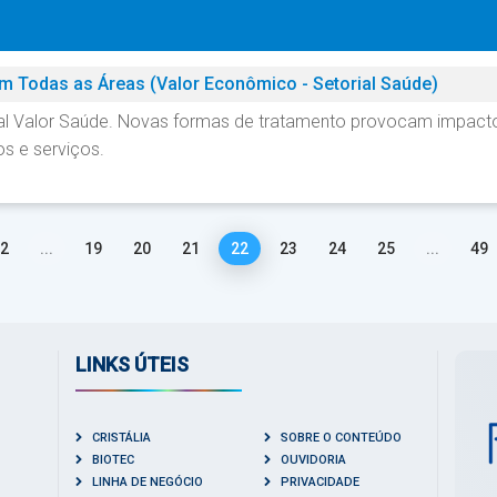
m Todas as Áreas (Valor Econômico - Setorial Saúde)
ial Valor Saúde. Novas formas de tratamento provocam impact
s e serviços.
2
...
19
20
21
22
23
24
25
...
49
LINKS ÚTEIS
CRISTÁLIA
SOBRE O CONTEÚDO
BIOTEC
OUVIDORIA
LINHA DE NEGÓCIO
PRIVACIDADE