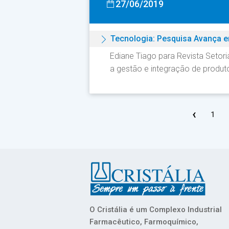
27/06/2019
Tecnologia: Pesquisa Avança e
Ediane Tiago para Revista Setor
a gestão e integração de produto
‹
1
O Cristália é um Complexo Industrial
Farmacêutico, Farmoquímico,