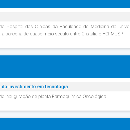
ospital das Clínicas da Faculdade de Medicina da Univer
 parceria de quase meio século entre Cristália e HCFMUSP.
a do investimento em tecnologia
u de inauguração de planta Farmoquímica Oncológica