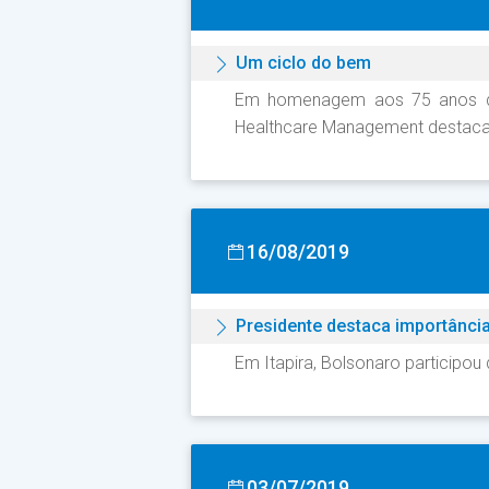
Um ciclo do bem
Em homenagem aos 75 anos do H
Healthcare Management destaca a
16/08/2019
Presidente destaca importânci
Em Itapira, Bolsonaro participo
03/07/2019