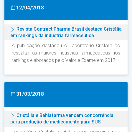
12/04/2018
Revista Contract Pharma Brasil destaca Cristália
em rankings da indústria farmacêutica
A publicação destacou o Laboratório Cristália ao
ressaltar as maiores indústrias farmacêuticas nos
rankings elaborados pelo Valor e Exame em 2017.
31/03/2018
Cristália e Bahiafarma vencem concorrência
para produção de medicamento para SUS
Laboratório Cristália e Bahiafarma conquistam a