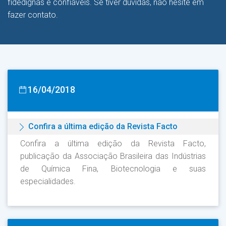
fidedignas e confiáveis. Se tiver dúvidas, não hesite em
fazer contato.
16/04/2018
Confira a última edição da Revista Facto
Confira a última edição da Revista Facto,
publicação da Associação Brasileira das Indústrias
de Química Fina, Biotecnologia e suas
especialidades.