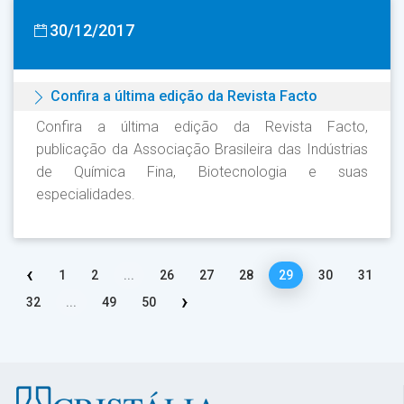
30/12/2017
Confira a última edição da Revista Facto
Confira a última edição da Revista Facto,
publicação da Associação Brasileira das Indústrias
de Química Fina, Biotecnologia e suas
especialidades.
‹
1
2
...
26
27
28
29
30
31
›
32
...
49
50