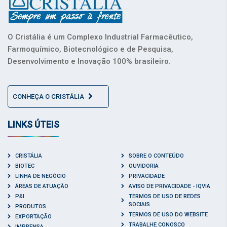
O Cristália é um Complexo Industrial Farmacêutico,
Farmoquímico, Biotecnológico e de Pesquisa,
Desenvolvimento e Inovação 100% brasileiro.
CONHEÇA O CRISTÁLIA
LINKS ÚTEIS
CRISTÁLIA
SOBRE O CONTEÚDO
BIOTEC
OUVIDORIA
LINHA DE NEGÓCIO
PRIVACIDADE
ÁREAS DE ATUAÇÃO
AVISO DE PRIVACIDADE - IQVIA
P&I
TERMOS DE USO DE REDES
SOCIAIS
PRODUTOS
TERMOS DE USO DO WEBSITE
EXPORTAÇÃO
TRABALHE CONOSCO
IMPRENSA