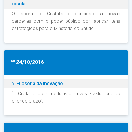
rodada
O laboratório Cristália é candidato a novas
parcerias com o poder público por fabricar itens
estratégicos para o Minstério da Saúde.
24/10/2016
Filosofia da Inovação
“O Cristália não é imediatista e investe vislumbrando
o longo prazo”.