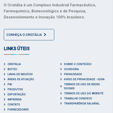
O Cristália é um Complexo Industrial Farmacêutico,
Farmoquímico, Biotecnológico e de Pesquisa,
Desenvolvimento e Inovação 100% brasileiro.
CONHEÇA O CRISTÁLIA
LINKS ÚTEIS
CRISTÁLIA
SOBRE O CONTEÚDO
BIOTEC
OUVIDORIA
LINHA DE NEGÓCIO
PRIVACIDADE
ÁREAS DE ATUAÇÃO
AVISO DE PRIVACIDADE - IQVIA
P&I
TERMOS DE USO DE REDES
SOCIAIS
PRODUTOS
TERMOS DE USO DO WEBSITE
EXPORTAÇÃO
TRABALHE CONOSCO
IMPRENSA
TRANSPARÊNCIA SALARIAL
CONTATO
FORNECEDORES