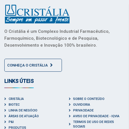
O Cristália é um Complexo Industrial Farmacêutico,
Farmoquímico, Biotecnológico e de Pesquisa,
Desenvolvimento e Inovação 100% brasileiro.
CONHEÇA O CRISTÁLIA
LINKS ÚTEIS
CRISTÁLIA
SOBRE O CONTEÚDO
BIOTEC
OUVIDORIA
LINHA DE NEGÓCIO
PRIVACIDADE
ÁREAS DE ATUAÇÃO
AVISO DE PRIVACIDADE - IQVIA
P&I
TERMOS DE USO DE REDES
SOCIAIS
PRODUTOS