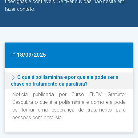
fidedignas e confiáveis. Se tiver dúvidas, não hesite em
fazer contato.
18/09/2025
O que é polilaminina e por que ela pode ser a
chave no tratamento da paralisia?
Notícia publicada por Curso ENEM Gratuíto:
Descubra o que é a polilaminina e como ela pode
se tornar uma esperança de tratamento para
pessoas com paralisia.