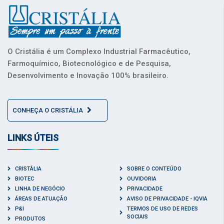
O Cristália é um Complexo Industrial Farmacêutico,
Farmoquímico, Biotecnológico e de Pesquisa,
Desenvolvimento e Inovação 100% brasileiro.
CONHEÇA O CRISTÁLIA
LINKS ÚTEIS
CRISTÁLIA
SOBRE O CONTEÚDO
BIOTEC
OUVIDORIA
LINHA DE NEGÓCIO
PRIVACIDADE
ÁREAS DE ATUAÇÃO
AVISO DE PRIVACIDADE - IQVIA
P&I
TERMOS DE USO DE REDES
SOCIAIS
PRODUTOS