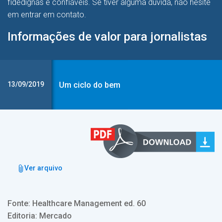
fidedignas e confiáveis. Se tiver alguma dúvida, não hesite
em entrar em contato.
Informações de valor para jornalistas
13/09/2019
Um ciclo do bem
Ver arquivo
Fonte: Healthcare Management ed. 60
Editoria: Mercado