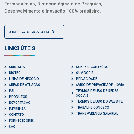
Farmoquímico, Biotecnológico e de Pesquisa,
Desenvolvimento e Inovação 100% brasileiro.
CONHEÇA O CRISTÁLIA
LINKS ÚTEIS
CRISTÁLIA
SOBRE O CONTEÚDO
BIOTEC
OUVIDORIA
LINHA DE NEGÓCIO
PRIVACIDADE
ÁREAS DE ATUAÇÃO
AVISO DE PRIVACIDADE - IQVIA
P&I
TERMOS DE USO DE REDES
SOCIAIS
PRODUTOS
TERMOS DE USO DO WEBSITE
EXPORTAÇÃO
TRABALHE CONOSCO
IMPRENSA
TRANSPARÊNCIA SALARIAL
CONTATO
FORNECEDORES
SAC