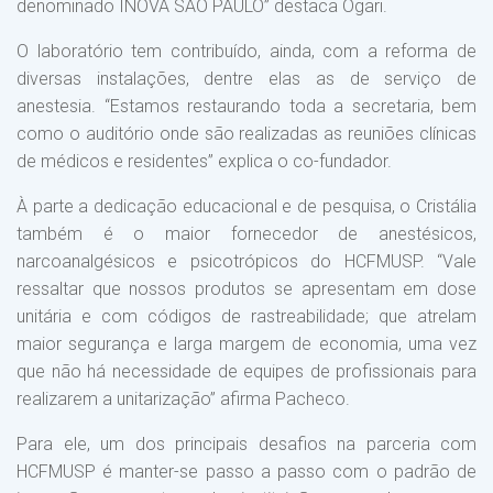
denominado INOVA SÃO PAULO” destaca Ogari.
O laboratório tem contribuído, ainda, com a reforma de
diversas instalações, dentre elas as de serviço de
anestesia. “Estamos restaurando toda a secretaria, bem
como o auditório onde são realizadas as reuniões clínicas
de médicos e residentes” explica o co-fundador.
À parte a dedicação educacional e de pesquisa, o Cristália
também é o maior fornecedor de anestésicos,
narcoanalgésicos e psicotrópicos do HCFMUSP. “Vale
ressaltar que nossos produtos se apresentam em dose
unitária e com códigos de rastreabilidade; que atrelam
maior segurança e larga margem de economia, uma vez
que não há necessidade de equipes de profissionais para
realizarem a unitarização” afirma Pacheco.
Para ele, um dos principais desafios na parceria com
HCFMUSP é manter-se passo a passo com o padrão de