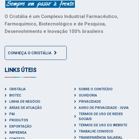
O Cristália é um Complexo Industrial Farmacêutico,
Farmoquímico, Biotecnológico e de Pesquisa,
Desenvolvimento e Inovação 100% brasileiro.
CONHEÇA O CRISTÁLIA
LINKS ÚTEIS
CRISTÁLIA
SOBRE O CONTEÚDO
BIOTEC
OUVIDORIA
LINHA DE NEGÓCIO
PRIVACIDADE
ÁREAS DE ATUAÇÃO
AVISO DE PRIVACIDADE - IQVIA
P&I
TERMOS DE USO DE REDES
SOCIAIS
PRODUTOS
TERMOS DE USO DO WEBSITE
EXPORTAÇÃO
TRABALHE CONOSCO
IMPRENSA
TRANSPARÊNCIA SALARIAL
CONTATO