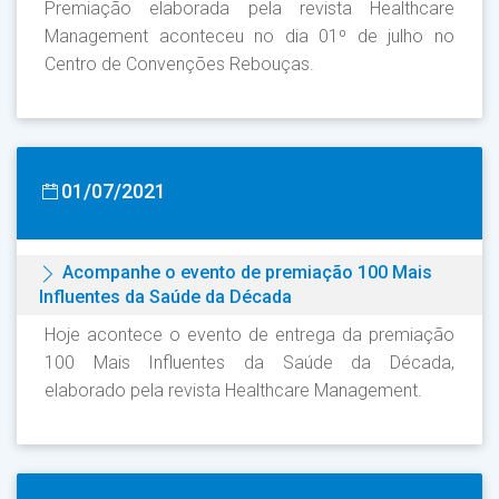
Premiação elaborada pela revista Healthcare
Management aconteceu no dia 01º de julho no
Centro de Convenções Rebouças.
01/07/2021
Acompanhe o evento de premiação 100 Mais
Influentes da Saúde da Década
Hoje acontece o evento de entrega da premiação
100 Mais Influentes da Saúde da Década,
elaborado pela revista Healthcare Management.