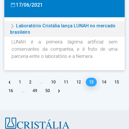
17/06/2021
Laboratório Cristália lança LUNAH no mercado
brasileiro
LUNAH é a primeira lágrima artificial sem
conservantes da companhia, e é fruto de uma
parceria entre o laboratório e a Nemera.
‹
1
2
...
10
11
12
13
14
15
›
16
...
49
50