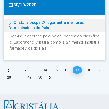
30/10/2020
Cristália ocupa 2º lugar entre melhores
farmacêuticas do País
Ranking elaborado pelo Valor Econômico classifica
o Laboratório Cristália como a 2ª melhor indústria
farmacêutica do País.
‹
1
2
...
14
15
16
17
18
19
›
20
...
49
50