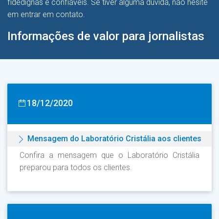
fidedignas e confiáveis. Se tiver alguma dúvida, não hesite
em entrar em contato.
Informações de valor para jornalistas
18/12/2020
Mensagem do Laboratório Cristália aos clientes
Confira a mensagem que o Laboratório Cristália
preparou para todos os clientes.