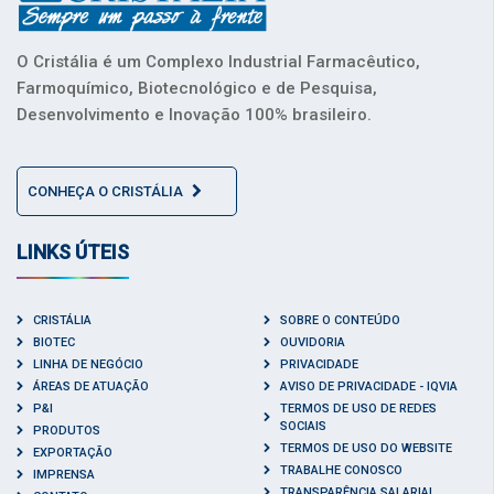
O Cristália é um Complexo Industrial Farmacêutico,
Farmoquímico, Biotecnológico e de Pesquisa,
Desenvolvimento e Inovação 100% brasileiro.
CONHEÇA O CRISTÁLIA
LINKS ÚTEIS
CRISTÁLIA
SOBRE O CONTEÚDO
BIOTEC
OUVIDORIA
LINHA DE NEGÓCIO
PRIVACIDADE
ÁREAS DE ATUAÇÃO
AVISO DE PRIVACIDADE - IQVIA
P&I
TERMOS DE USO DE REDES
SOCIAIS
PRODUTOS
TERMOS DE USO DO WEBSITE
EXPORTAÇÃO
TRABALHE CONOSCO
IMPRENSA
TRANSPARÊNCIA SALARIAL