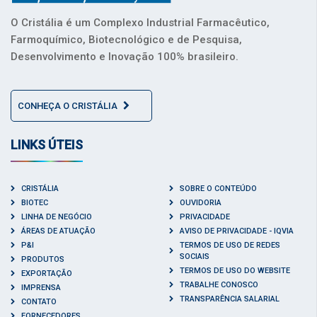
O Cristália é um Complexo Industrial Farmacêutico,
Farmoquímico, Biotecnológico e de Pesquisa,
Desenvolvimento e Inovação 100% brasileiro.
CONHEÇA O CRISTÁLIA
LINKS ÚTEIS
CRISTÁLIA
SOBRE O CONTEÚDO
BIOTEC
OUVIDORIA
LINHA DE NEGÓCIO
PRIVACIDADE
ÁREAS DE ATUAÇÃO
AVISO DE PRIVACIDADE - IQVIA
P&I
TERMOS DE USO DE REDES
SOCIAIS
PRODUTOS
TERMOS DE USO DO WEBSITE
EXPORTAÇÃO
TRABALHE CONOSCO
IMPRENSA
TRANSPARÊNCIA SALARIAL
CONTATO
FORNECEDORES