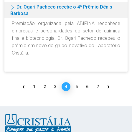
Dr. Ogari Pacheco recebe o 4º Prêmio Dênis
Barbosa
Premiação organizada pela ABIFINA reconhece
empresas e personalidades do setor de química
fina e biotecnologia. Dr. Ogari Pacheco recebeu o
prêmio em novo do grupo inovativo do Laboratório
Cristália.
‹
›
1
2
3
4
5
6
7