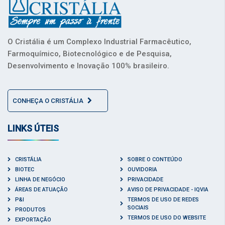
O Cristália é um Complexo Industrial Farmacêutico,
Farmoquímico, Biotecnológico e de Pesquisa,
Desenvolvimento e Inovação 100% brasileiro.
CONHEÇA O CRISTÁLIA
LINKS ÚTEIS
CRISTÁLIA
SOBRE O CONTEÚDO
BIOTEC
OUVIDORIA
LINHA DE NEGÓCIO
PRIVACIDADE
ÁREAS DE ATUAÇÃO
AVISO DE PRIVACIDADE - IQVIA
P&I
TERMOS DE USO DE REDES
SOCIAIS
PRODUTOS
TERMOS DE USO DO WEBSITE
EXPORTAÇÃO