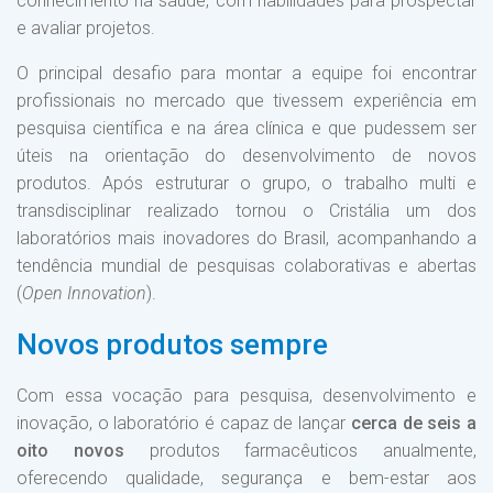
conhecimento na saúde, com habilidades para prospectar
e avaliar projetos.
O principal desafio para montar a equipe foi encontrar
profissionais no mercado que tivessem experiência em
pesquisa científica e na área clínica e que pudessem ser
úteis na orientação do desenvolvimento de novos
produtos. Após estruturar o grupo, o trabalho multi e
transdisciplinar realizado tornou o Cristália um dos
laboratórios mais inovadores do Brasil, acompanhando a
tendência mundial de pesquisas colaborativas e abertas
(
Open Innovation
).
Novos produtos sempre
Com essa vocação para pesquisa, desenvolvimento e
inovação, o laboratório é capaz de lançar
cerca de seis a
oito novos
produtos farmacêuticos anualmente,
oferecendo qualidade, segurança e bem-estar aos