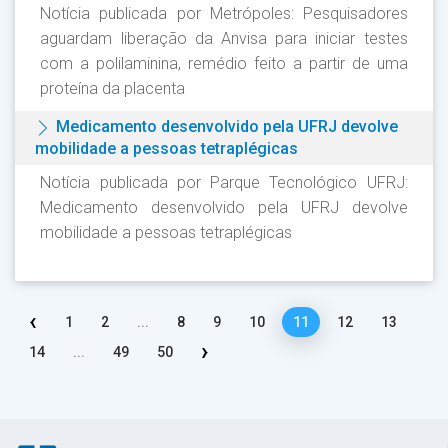
Notícia publicada por Metrópoles: Pesquisadores
aguardam liberação da Anvisa para iniciar testes
com a polilaminina, remédio feito a partir de uma
proteína da placenta
Medicamento desenvolvido pela UFRJ devolve
mobilidade a pessoas tetraplégicas
Notícia publicada por Parque Tecnológico UFRJ:
Medicamento desenvolvido pela UFRJ devolve
mobilidade a pessoas tetraplégicas
‹
1
2
...
8
9
10
11
12
13
›
14
...
49
50