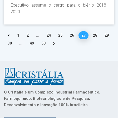
Executivo assume o cargo para o biênio 2018-
2020.
‹
1
2
...
24
25
26
27
28
29
›
30
...
49
50
O Cristália é um Complexo Industrial Farmacêutico,
Farmoquímico, Biotecnológico e de Pesquisa,
Desenvolvimento e Inovação 100% brasileiro.