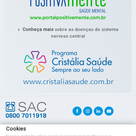
Conheça mais
sobre as doenças do sistema
nervoso central
Cookies
Copyright © 2026 Cristália
. Todos os direitos reservados.