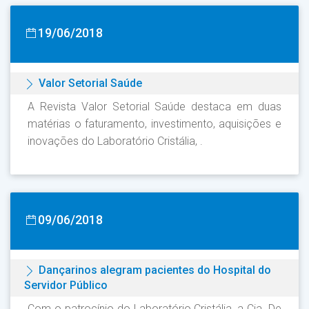
19/06/2018
Valor Setorial Saúde
A Revista Valor Setorial Saúde destaca em duas
matérias o faturamento, investimento, aquisições e
inovações do Laboratório Cristália, .
09/06/2018
Dançarinos alegram pacientes do Hospital do
Servidor Público
Com o patrocínio do Laboratório Cristália, a Cia. De