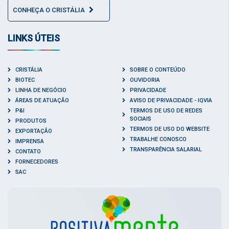
CONHEÇA O CRISTÁLIA
LINKS ÚTEIS
CRISTÁLIA
SOBRE O CONTEÚDO
BIOTEC
OUVIDORIA
LINHA DE NEGÓCIO
PRIVACIDADE
ÁREAS DE ATUAÇÃO
AVISO DE PRIVACIDADE - IQVIA
P&I
TERMOS DE USO DE REDES
SOCIAIS
PRODUTOS
TERMOS DE USO DO WEBSITE
EXPORTAÇÃO
TRABALHE CONOSCO
IMPRENSA
TRANSPARÊNCIA SALARIAL
CONTATO
FORNECEDORES
SAC