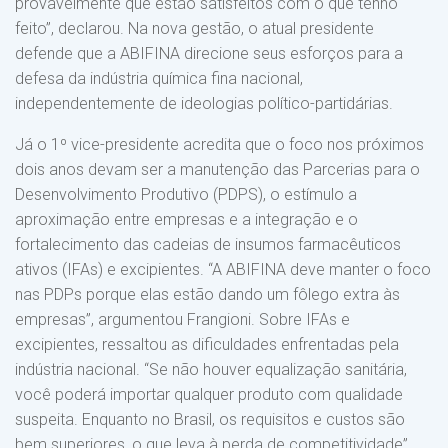
provavelmente que estão satisfeitos com o que tenho
feito”, declarou. Na nova gestão, o atual presidente
defende que a ABIFINA direcione seus esforços para a
defesa da indústria química fina nacional,
independentemente de ideologias político-partidárias.
Já o 1º vice-presidente acredita que o foco nos próximos
dois anos devam ser a manutenção das Parcerias para o
Desenvolvimento Produtivo (PDPS), o estímulo a
aproximação entre empresas e a integração e o
fortalecimento das cadeias de insumos farmacêuticos
ativos (IFAs) e excipientes. “A ABIFINA deve manter o foco
nas PDPs porque elas estão dando um fôlego extra às
empresas”, argumentou Frangioni. Sobre IFAs e
excipientes, ressaltou as dificuldades enfrentadas pela
indústria nacional. “Se não houver equalização sanitária,
você poderá importar qualquer produto com qualidade
suspeita. Enquanto no Brasil, os requisitos e custos são
bem superiores, o que leva à perda de competitividade”,