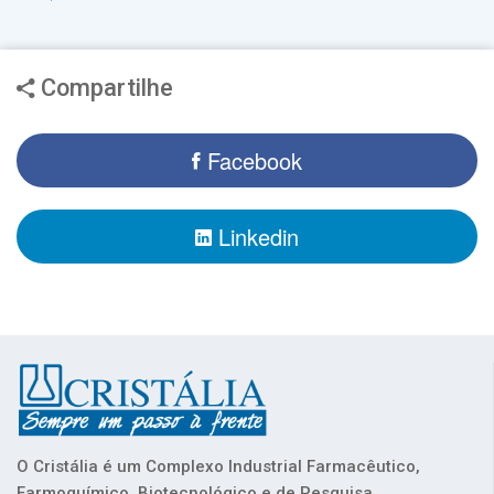
Compartilhe
Facebook
Linkedin
O Cristália é um Complexo Industrial Farmacêutico,
Farmoquímico, Biotecnológico e de Pesquisa,