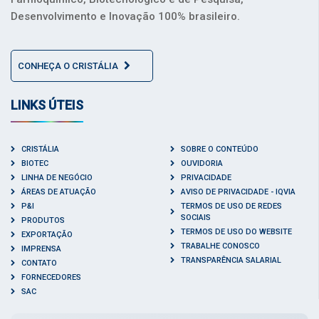
Desenvolvimento e Inovação 100% brasileiro.
CONHEÇA O CRISTÁLIA
LINKS ÚTEIS
CRISTÁLIA
SOBRE O CONTEÚDO
BIOTEC
OUVIDORIA
LINHA DE NEGÓCIO
PRIVACIDADE
ÁREAS DE ATUAÇÃO
AVISO DE PRIVACIDADE - IQVIA
P&I
TERMOS DE USO DE REDES
SOCIAIS
PRODUTOS
TERMOS DE USO DO WEBSITE
EXPORTAÇÃO
TRABALHE CONOSCO
IMPRENSA
TRANSPARÊNCIA SALARIAL
CONTATO
FORNECEDORES
SAC