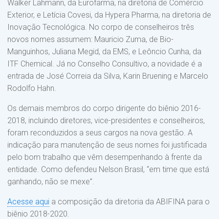
Walker Lahmann, da Eurofarma, na diretoria de Comércio
Exterior, e Letícia Covesi, da Hypera Pharma, na diretoria de
Inovação Tecnológica. No corpo de conselheiros três
novos nomes assumem: Mauricio Zuma, de Bio-
Manguinhos, Juliana Megid, da EMS, e Leôncio Cunha, da
ITF Chemical. Já no Conselho Consultivo, a novidade é a
entrada de José Correia da Silva, Karin Bruening e Marcelo
Rodolfo Hahn.
Os demais membros do corpo dirigente do biênio 2016-
2018, incluindo diretores, vice-presidentes e conselheiros,
foram reconduzidos a seus cargos na nova gestão. A
indicação para manutenção de seus nomes foi justificada
pelo bom trabalho que vêm desempenhando à frente da
entidade. Como defendeu Nelson Brasil, “em time que está
ganhando, não se mexe”.
Acesse aqui
a composição da diretoria da ABIFINA para o
biênio 2018-2020.