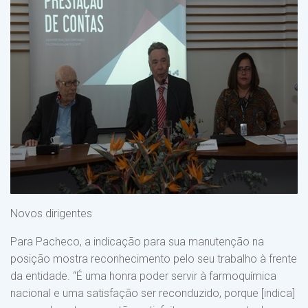
Novos dirigentes
Para Pacheco, a indicação para sua manutenção na
posição mostra reconhecimento pelo seu trabalho à frente
da entidade. “É uma honra poder servir à farmoquímica
nacional e uma satisfação ser reconduzido, porque [indica]