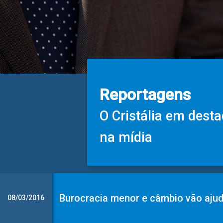
Reportagens
O Cristália em dest
na mídia
Burocracia menor e câmbio vão aju
08/03/2016