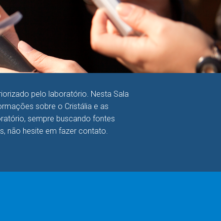
orizado pelo laboratório. Nesta Sala
rmações sobre o Cristália e as
boratório, sempre buscando fontes
as, não hesite em fazer contato.