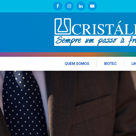
QUEM SOMOS
BIOTEC
LI