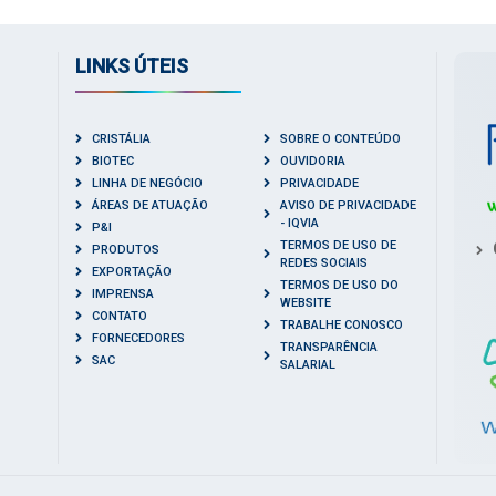
LINKS ÚTEIS
CRISTÁLIA
SOBRE O CONTEÚDO
BIOTEC
OUVIDORIA
LINHA DE NEGÓCIO
PRIVACIDADE
ÁREAS DE ATUAÇÃO
AVISO DE PRIVACIDADE
- IQVIA
P&I
TERMOS DE USO DE
PRODUTOS
REDES SOCIAIS
EXPORTAÇÃO
TERMOS DE USO DO
IMPRENSA
WEBSITE
CONTATO
TRABALHE CONOSCO
FORNECEDORES
TRANSPARÊNCIA
SAC
SALARIAL