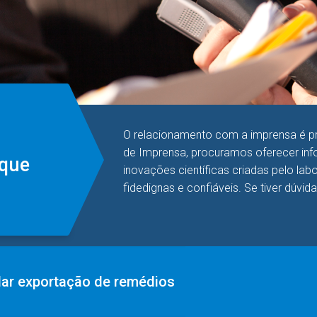
O relacionamento com a imprensa é pri
de Imprensa, procuramos oferecer info
aque
inovações científicas criadas pelo la
fidedignas e confiáveis. Se tiver dúvid
dar exportação de remédios