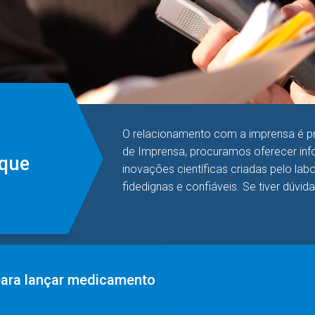
O relacionamento com a imprensa é pri
de Imprensa, procuramos oferecer info
aque
inovações científicas criadas pelo la
fidedignas e confiáveis. Se tiver dúvid
 para lançar medicamento