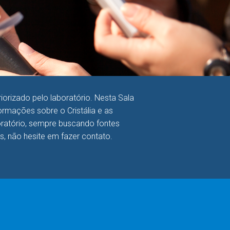
orizado pelo laboratório. Nesta Sala
rmações sobre o Cristália e as
boratório, sempre buscando fontes
as, não hesite em fazer contato.