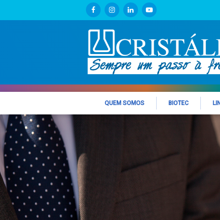
QUEM SOMOS
BIOTEC
LI