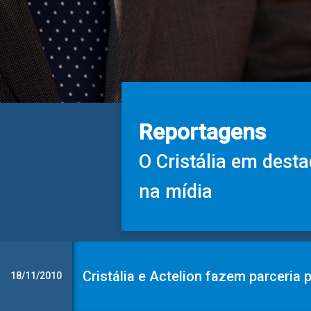
Reportagens
O Cristália em dest
na mídia
Cristália e Actelion fazem parceria
18/11/2010