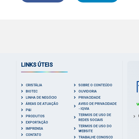
LINKS ÚTEIS
CRISTÁLIA
SOBRE O CONTEÚDO
BIOTEC
OUVIDORIA
LINHA DE NEGÓCIO
PRIVACIDADE
ÁREAS DE ATUAÇÃO
AVISO DE PRIVACIDADE
- IQVIA
P&I
TERMOS DE USO DE
PRODUTOS
REDES SOCIAIS
EXPORTAÇÃO
TERMOS DE USO DO
IMPRENSA
WEBSITE
CONTATO
TRABALHE CONOSCO