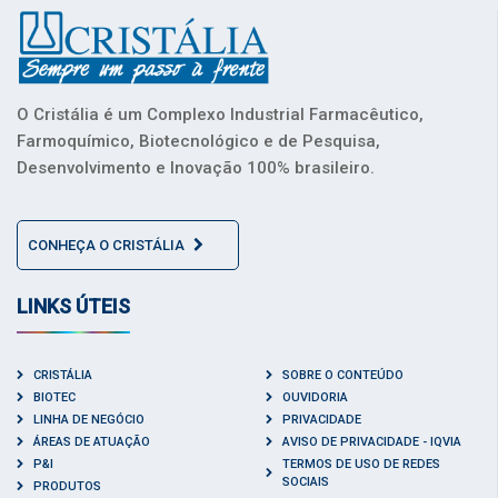
O Cristália é um Complexo Industrial Farmacêutico,
Farmoquímico, Biotecnológico e de Pesquisa,
Desenvolvimento e Inovação 100% brasileiro.
CONHEÇA O CRISTÁLIA
LINKS ÚTEIS
CRISTÁLIA
SOBRE O CONTEÚDO
BIOTEC
OUVIDORIA
LINHA DE NEGÓCIO
PRIVACIDADE
ÁREAS DE ATUAÇÃO
AVISO DE PRIVACIDADE - IQVIA
P&I
TERMOS DE USO DE REDES
SOCIAIS
PRODUTOS