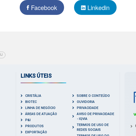
Facebook
Linkedin
RJ
LINKS ÚTEIS
CRISTÁLIA
SOBRE O CONTEÚDO
BIOTEC
OUVIDORIA
LINHA DE NEGÓCIO
PRIVACIDADE
ÁREAS DE ATUAÇÃO
AVISO DE PRIVACIDADE
- IQVIA
P&I
TERMOS DE USO DE
PRODUTOS
REDES SOCIAIS
EXPORTAÇÃO
TERMOS DE USO DO