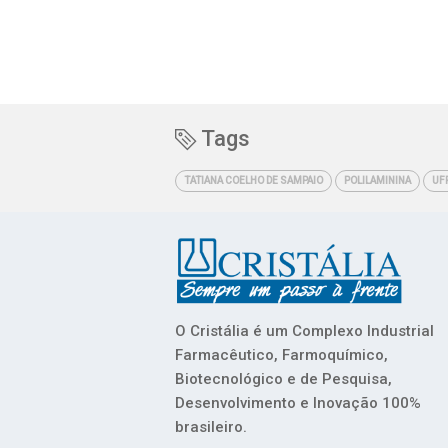
Tags
TATIANA COELHO DE SAMPAIO
POLILAMININA
UF
O Cristália é um Complexo Industrial
Farmacêutico, Farmoquímico,
Biotecnológico e de Pesquisa,
Desenvolvimento e Inovação 100%
brasileiro.