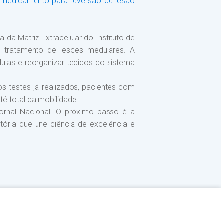
medicamento para reversão de lesão
da Matriz Extracelular do Instituto de
 tratamento de lesões medulares. A
ulas e reorganizar tecidos do sistema
s testes já realizados, pacientes com
é total da mobilidade.
ornal Nacional. O próximo passo é a
ória que une ciência de excelência e