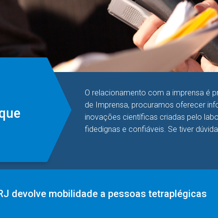
O relacionamento com a imprensa é pri
de Imprensa, procuramos oferecer info
aque
inovações científicas criadas pelo la
fidedignas e confiáveis. Se tiver dúvid
J devolve mobilidade a pessoas tetraplégicas