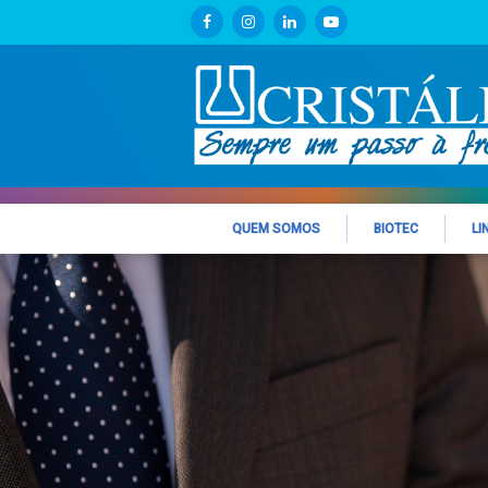
QUEM SOMOS
BIOTEC
LI