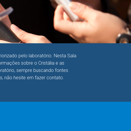
orizado pelo laboratório. Nesta Sala
rmações sobre o Cristália e as
boratório, sempre buscando fontes
as, não hesite em fazer contato.