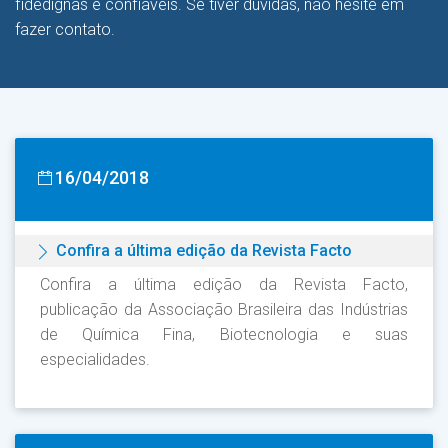
fidedignas e confiáveis. Se tiver dúvidas, não hesite em
fazer contato.
16/04/2018
Confira a última edição da Revista Facto
Confira a última edição da Revista Facto,
publicação da Associação Brasileira das Indústrias
de Química Fina, Biotecnologia e suas
especialidades.