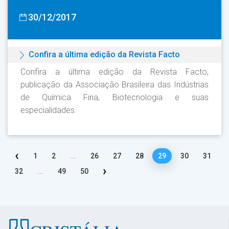
30/12/2017
Confira a última edição da Revista Facto
Confira a última edição da Revista Facto,
publicação da Associação Brasileira das Indústrias
de Química Fina, Biotecnologia e suas
especialidades.
‹
1
2
...
26
27
28
29
30
31
›
32
...
49
50