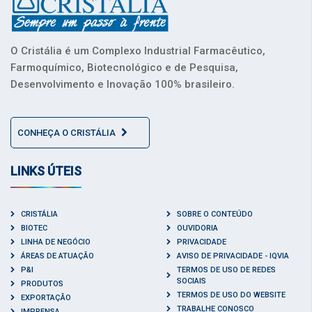
O Cristália é um Complexo Industrial Farmacêutico,
Farmoquímico, Biotecnológico e de Pesquisa,
Desenvolvimento e Inovação 100% brasileiro.
CONHEÇA O CRISTÁLIA
LINKS ÚTEIS
CRISTÁLIA
SOBRE O CONTEÚDO
BIOTEC
OUVIDORIA
LINHA DE NEGÓCIO
PRIVACIDADE
ÁREAS DE ATUAÇÃO
AVISO DE PRIVACIDADE - IQVIA
P&I
TERMOS DE USO DE REDES
SOCIAIS
PRODUTOS
TERMOS DE USO DO WEBSITE
EXPORTAÇÃO
TRABALHE CONOSCO
IMPRENSA