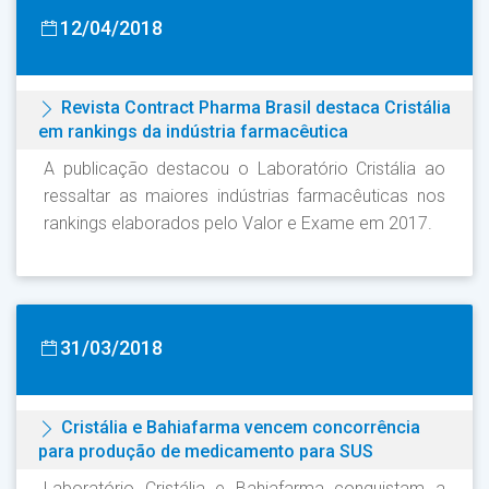
12/04/2018
Revista Contract Pharma Brasil destaca Cristália
em rankings da indústria farmacêutica
A publicação destacou o Laboratório Cristália ao
ressaltar as maiores indústrias farmacêuticas nos
rankings elaborados pelo Valor e Exame em 2017.
31/03/2018
Cristália e Bahiafarma vencem concorrência
para produção de medicamento para SUS
Laboratório Cristália e Bahiafarma conquistam a