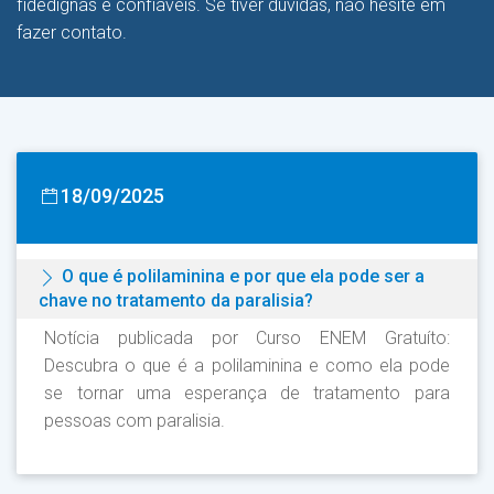
fidedignas e confiáveis. Se tiver dúvidas, não hesite em
fazer contato.
18/09/2025
O que é polilaminina e por que ela pode ser a
chave no tratamento da paralisia?
Notícia publicada por Curso ENEM Gratuíto:
Descubra o que é a polilaminina e como ela pode
se tornar uma esperança de tratamento para
pessoas com paralisia.