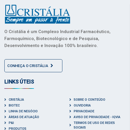
O Cristália é um Complexo Industrial Farmacêutico,
Farmoquímico, Biotecnológico e de Pesquisa,
Desenvolvimento e Inovação 100% brasileiro.
CONHEÇA O CRISTÁLIA
LINKS ÚTEIS
CRISTÁLIA
SOBRE O CONTEÚDO
BIOTEC
OUVIDORIA
LINHA DE NEGÓCIO
PRIVACIDADE
ÁREAS DE ATUAÇÃO
AVISO DE PRIVACIDADE - IQVIA
P&I
TERMOS DE USO DE REDES
SOCIAIS
PRODUTOS