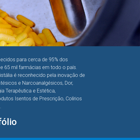
necidos para cerca de 95% dos
de 65 mil farmácias em todo o país.
ristália é reconhecido pela inovação de
ésicos e Narcoanalgésicos, Dor,
a Terapêutica e Estética,
Produtos Isentos de Prescrição, Colírios
.
ólio