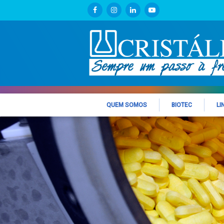
QUEM SOMOS
BIOTEC
LI