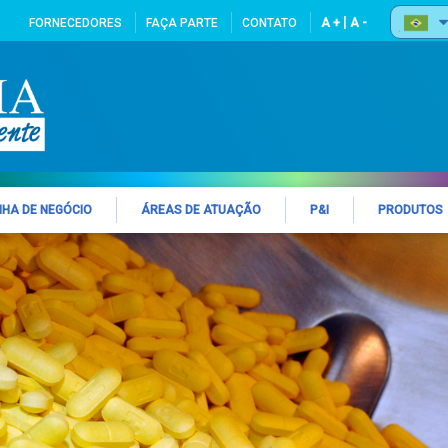
|
FORNECEDORES
FAÇA PARTE
CONTATO
A +
A -
NHA DE NEGÓCIO
ÁREAS DE ATUAÇÃO
P&I
PRODUTOS