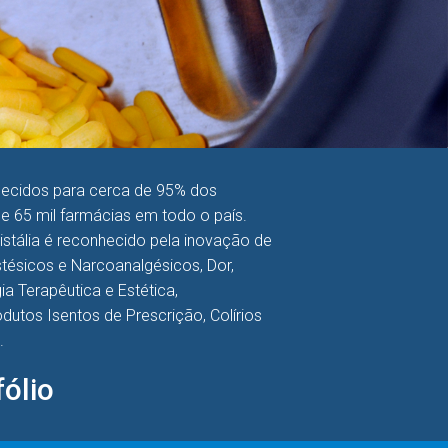
necidos para cerca de 95% dos
de 65 mil farmácias em todo o país.
ristália é reconhecido pela inovação de
ésicos e Narcoanalgésicos, Dor,
a Terapêutica e Estética,
Produtos Isentos de Prescrição, Colírios
.
ólio