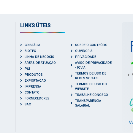
LINKS ÚTEIS
CRISTÁLIA
SOBRE O CONTEÚDO
BIOTEC
OUVIDORIA
LINHA DE NEGÓCIO
PRIVACIDADE
ÁREAS DE ATUAÇÃO
AVISO DE PRIVACIDADE
- IQVIA
P&I
TERMOS DE USO DE
PRODUTOS
REDES SOCIAIS
EXPORTAÇÃO
TERMOS DE USO DO
IMPRENSA
WEBSITE
CONTATO
TRABALHE CONOSCO
FORNECEDORES
TRANSPARÊNCIA
SAC
SALARIAL