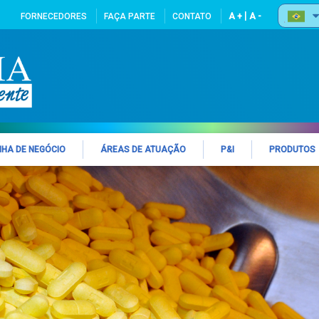
|
FORNECEDORES
FAÇA PARTE
CONTATO
A +
A -
NHA DE NEGÓCIO
ÁREAS DE ATUAÇÃO
P&I
PRODUTOS