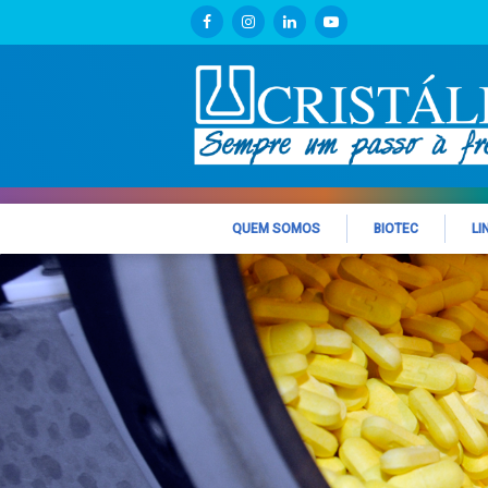
QUEM SOMOS
BIOTEC
LI