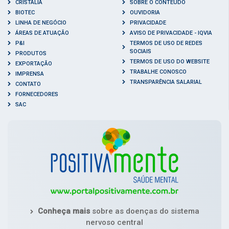
CRISTÁLIA
SOBRE O CONTEÚDO
BIOTEC
OUVIDORIA
LINHA DE NEGÓCIO
PRIVACIDADE
ÁREAS DE ATUAÇÃO
AVISO DE PRIVACIDADE - IQVIA
P&I
TERMOS DE USO DE REDES
SOCIAIS
PRODUTOS
TERMOS DE USO DO WEBSITE
EXPORTAÇÃO
TRABALHE CONOSCO
IMPRENSA
TRANSPARÊNCIA SALARIAL
CONTATO
FORNECEDORES
SAC
Conheça mais
sobre as doenças do sistema
nervoso central