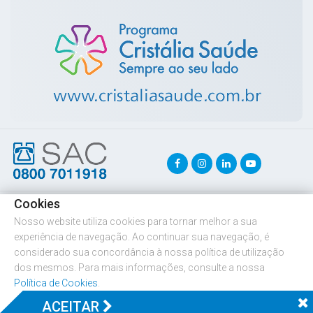
Cookies
Copyright © 2026 Cristália
. Todos os direitos reservados.
Nosso website utiliza cookies para tornar melhor a sua
experiência de navegação. Ao continuar sua navegação, é
considerado sua concordância à nossa política de utilização
dos mesmos. Para mais informações, consulte a nossa
Política de Cookies
.
ACEITAR