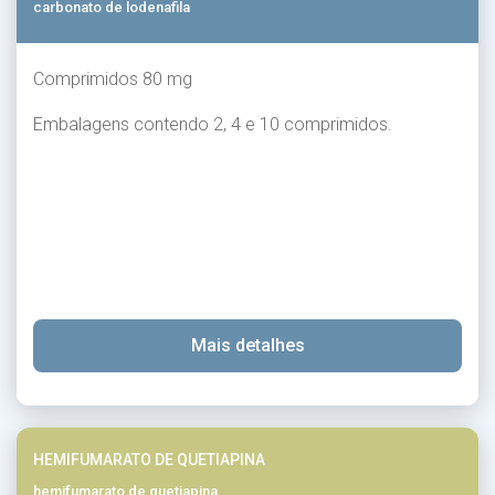
carbonato de lodenafila
Comprimidos 80 mg
Embalagens contendo 2, 4 e 10 comprimidos.
Mais detalhes
HEMIFUMARATO DE QUETIAPINA
hemifumarato de quetiapina