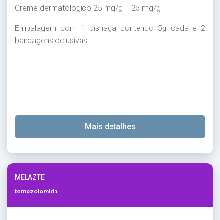
Creme dermatológico 25 mg/g + 25 mg/g
Embalagem com 1 bisnaga contendo 5g cada e 2
bandagens oclusivas.
Mais detalhes
MELAZTE
temozolomida