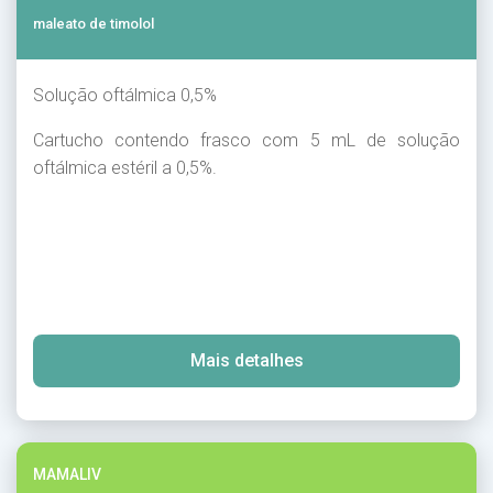
maleato de timolol
Solução oftálmica 0,5%
Cartucho contendo frasco com 5 mL de solução
oftálmica estéril a 0,5%.
Mais detalhes
MAMALIV