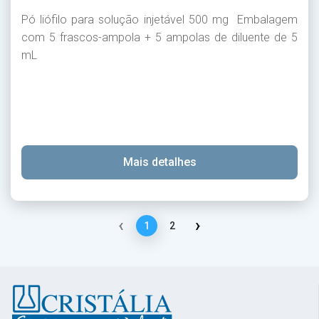
Pó liófilo para solução injetável 500 mg Embalagem
com 5 frascos-ampola + 5 ampolas de diluente de 5
mL
Mais detalhes
‹
›
1
2