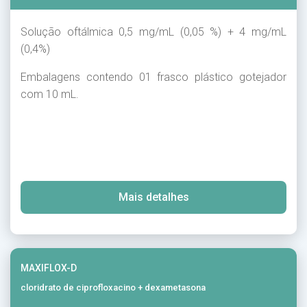
Solução oftálmica 0,5 mg/mL (0,05 %) + 4 mg/mL
(0,4%)
Embalagens contendo 01 frasco plástico gotejador
com 10 mL.
Mais detalhes
MAXIFLOX-D
cloridrato de ciprofloxacino + dexametasona