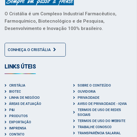
O Cristália é um Complexo Industrial Farmacêutico,
Farmoquímico, Biotecnológico e de Pesquisa,
Desenvolvimento e Inovação 100% brasileiro.
CONHEÇA O CRISTÁLIA
LINKS ÚTEIS
CRISTÁLIA
SOBRE O CONTEÚDO
BIOTEC
OUVIDORIA
LINHA DE NEGÓCIO
PRIVACIDADE
ÁREAS DE ATUAÇÃO
AVISO DE PRIVACIDADE - IQVIA
P&I
TERMOS DE USO DE REDES
SOCIAIS
PRODUTOS
TERMOS DE USO DO WEBSITE
EXPORTAÇÃO
TRABALHE CONOSCO
IMPRENSA
TRANSPARÊNCIA SALARIAL
CONTATO