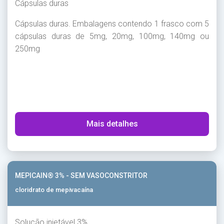
Cápsulas duras
Cápsulas duras. Embalagens contendo 1 frasco com 5
cápsulas duras de 5mg, 20mg, 100mg, 140mg ou
250mg
Mais detalhes
MEPICAIN® 3% - SEM VASOCONSTRITOR
cloridrato de mepivacaína
Solução injetável 3%