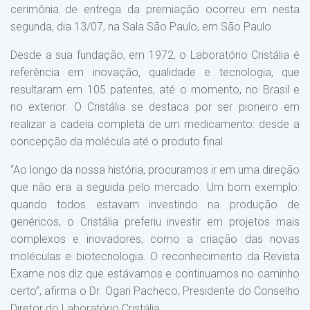
cerimônia de entrega da premiação ocorreu em nesta
segunda, dia 13/07, na Sala São Paulo, em São Paulo.
Desde a sua fundação, em 1972, o Laboratório Cristália é
referência em inovação, qualidade e tecnologia, que
resultaram em 105 patentes, até o momento, no Brasil e
no exterior. O Cristália se destaca por ser pioneiro em
realizar a cadeia completa de um medicamento: desde a
concepção da molécula até o produto final.
“Ao longo da nossa história, procuramos ir em uma direção
que não era a seguida pelo mercado. Um bom exemplo:
quando todos estavam investindo na produção de
genéricos, o Cristália preferiu investir em projetos mais
complexos e inovadores, como a criação das novas
moléculas e biotecnologia. O reconhecimento da Revista
Exame nos diz que estávamos e continuamos no caminho
certo”, afirma o Dr. Ogari Pacheco, Presidente do Conselho
Diretor do Laboratório Cristália.