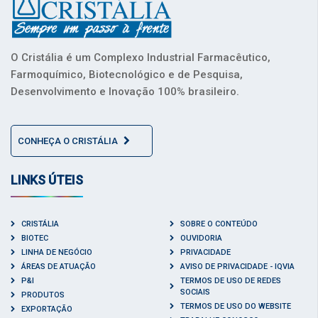
O Cristália é um Complexo Industrial Farmacêutico,
Farmoquímico, Biotecnológico e de Pesquisa,
Desenvolvimento e Inovação 100% brasileiro.
CONHEÇA O CRISTÁLIA
LINKS ÚTEIS
CRISTÁLIA
SOBRE O CONTEÚDO
BIOTEC
OUVIDORIA
LINHA DE NEGÓCIO
PRIVACIDADE
ÁREAS DE ATUAÇÃO
AVISO DE PRIVACIDADE - IQVIA
P&I
TERMOS DE USO DE REDES
SOCIAIS
PRODUTOS
TERMOS DE USO DO WEBSITE
EXPORTAÇÃO