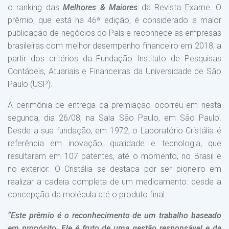
o ranking das
Melhores & Maiores
da Revista Exame. O
prêmio, que está na 46ª edição, é considerado a maior
publicação de negócios do País e reconhece as empresas
brasileiras com melhor desempenho financeiro em 2018, a
partir dos critérios da Fundação Instituto de Pesquisas
Contábeis, Atuariais e Financeiras da Universidade de São
Paulo (USP).
A cerimônia de entrega da premiação ocorreu em nesta
segunda, dia 26/08, na Sala São Paulo, em São Paulo.
Desde a sua fundação, em 1972, o Laboratório Cristália é
referência em inovação, qualidade e tecnologia, que
resultaram em 107 patentes, até o momento, no Brasil e
no exterior. O Cristália se destaca por ser pioneiro em
realizar a cadeia completa de um medicamento: desde a
concepção da molécula até o produto final.
“Este prêmio é o reconhecimento de um trabalho baseado
em propósito. Ele é fruto de uma gestão responsável e da