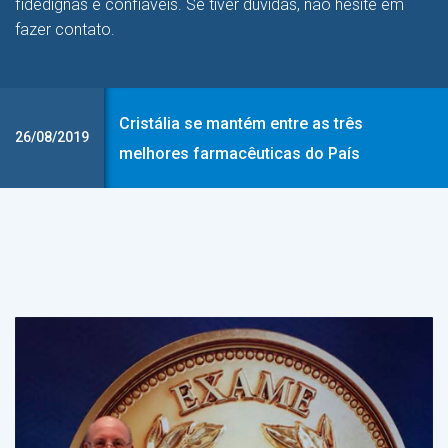
fidedignas e confiáveis. Se tiver dúvidas, não hesite em
fazer contato.
Cristália se mantém entre as três
26/08/2019
melhores farmacêuticas do País