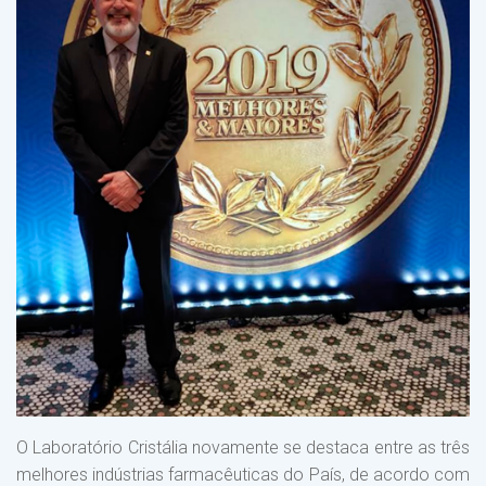
O Laboratório Cristália novamente se destaca entre as três
melhores indústrias farmacêuticas do País, de acordo com