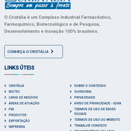
O Cristália é um Complexo Industrial Farmacêutico,
Farmoquímico, Biotecnológico e de Pesquisa,
Desenvolvimento e Inovação 100% brasileiro.
CONHEÇA O CRISTÁLIA
LINKS ÚTEIS
CRISTÁLIA
SOBRE O CONTEÚDO
BIOTEC
OUVIDORIA
LINHA DE NEGÓCIO
PRIVACIDADE
ÁREAS DE ATUAÇÃO
AVISO DE PRIVACIDADE - IQVIA
P&I
TERMOS DE USO DE REDES
SOCIAIS
PRODUTOS
TERMOS DE USO DO WEBSITE
EXPORTAÇÃO
TRABALHE CONOSCO
IMPRENSA